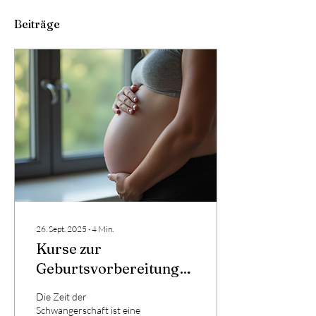
Beiträge
26. Sept. 2025
∙
4
Min.
Kurse zur
Geburtsvorbereitung
und Babyfreundlichkeit
Die Zeit der
Schwangerschaft ist eine