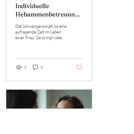
Individuelle
Hebammenbetreuung
für werdende Mütter
Die Schwangerschaft ist eine
aufregende Zeit im Leben
einer Frau. Sie bringt viele
Veränderungen mit sich,
sowohl körperlich als auch...
2
0